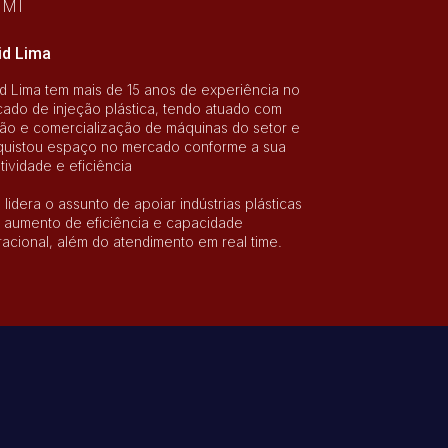
DMI
id Lima
d Lima tem mais de 15 anos de experiência no
ado de injeção plástica, tendo atuado com
ão e comercialização de máquinas do setor e
uistou espaço no mercado conforme a sua
tividade e eficiência
 lidera o assunto de apoiar indústrias plásticas
 aumento de eficiência e capacidade
acional, além do atendimento em real time.