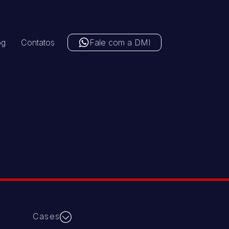
og
Contatos
Fale com a DMI
Cases