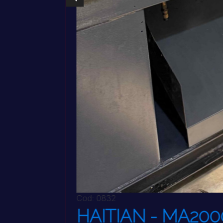
Cod: 0832
HAITIAN - MA2000