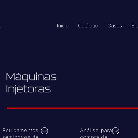
Início
Catálogo
Cases
Bl
.
Equipamentos
Análise para
seminovos de
compra de