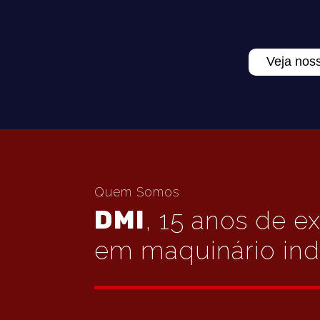
Veja nos
Quem Somos
DMI
, 15 anos de e
em maquinário indu