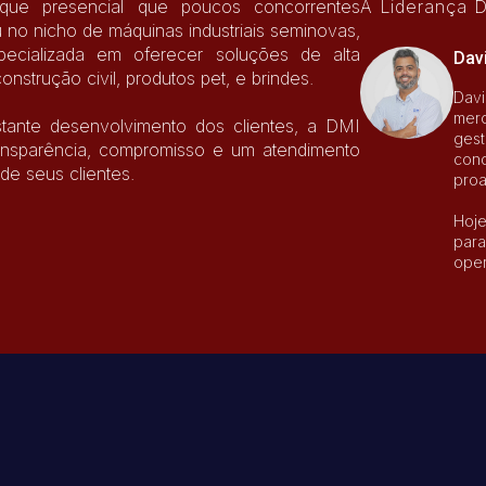
e presencial que poucos concorrentes
A Liderança 
no nicho de máquinas industriais seminovas,
pecializada em oferecer soluções de alta
Dav
nstrução civil, produtos pet, e brindes.
Davi
merc
tante desenvolvimento dos clientes, a DMI
gest
ansparência, compromisso e um atendimento
conq
de seus clientes.
proa
Hoje
para
oper