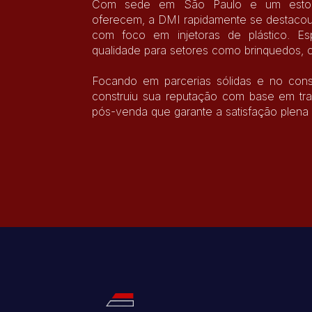
Com sede em São Paulo e um estoqu
oferecem, a DMI rapidamente se destacou 
com foco em injetoras de plástico. Es
qualidade para setores como brinquedos, co
Focando em parcerias sólidas e no cons
construiu sua reputação com base em tr
pós-venda que garante a satisfação plena 